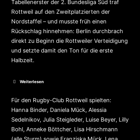
Tabellenerster der 2. Bundesliga Süd traf
Rottweil auf den Zweitplatzierten der
Nordstaffel – und musste früh einen
Rückschlag hinnehmen: Berlin durchbrach
direkt zu Beginn die Rottweiler Verteidigung
und setzte damit den Ton für die erste
Halbzeit.
Weiterlesen
Für den Rugby-Club Rottweil spielten:
Hanna Binder, Daniela Mück, Alessia
Sedelnikov, Julia Steigleder, Luise Beyer, Lilly
Bohl, Anneke Böttcher, Lisa Hirschmann
(alle Sturm) sowie Franziska Mück, Lena