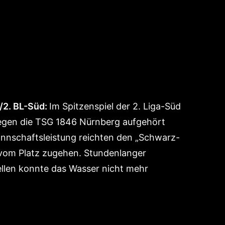
/2. BL-Süd:
Im Spitzenspiel der 2. Liga-Süd
gegen die TSG 1846 Nürnberg aufgehört
nnschaftsleistung reichten den „Schwarz-
r vom Platz zugehen. Stundenlanger
llen konnte das Wasser nicht mehr