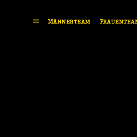
Männerteam
Frauentea