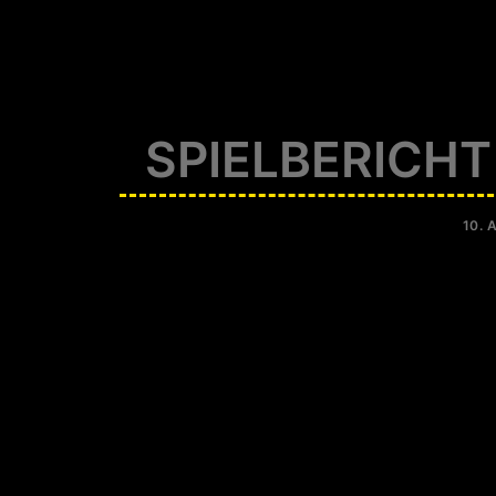
SPIELBERICHT
10. 