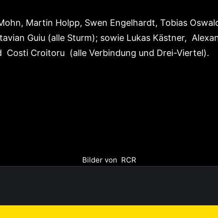
 Mohn, Martin Holpp, Swen Engelhardt, Tobias Oswald
ctavian Guiu (alle Sturm); sowie Lukas Kästner, Alex
Costi Croitoru (alle Verbindung und Drei-Viertel).
Bilder von RCR