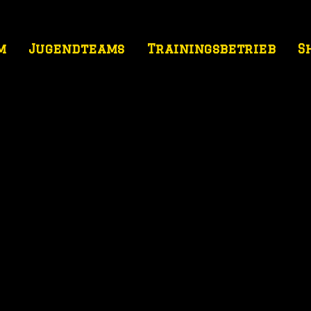
m
Jugendteams
Trainingsbetrieb
S