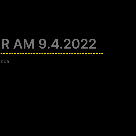
R AM 9.4.2022
Y
RCR