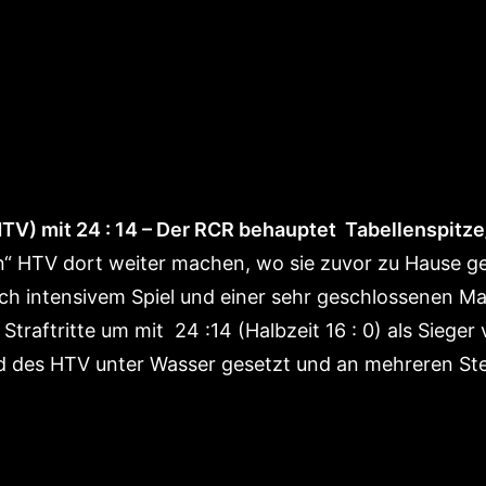
TV) mit 24 : 14 – Der
RCR behauptet Tabellenspitze
en“ HTV dort weiter machen, wo sie zuvor zu Hause 
ch intensivem Spiel und einer sehr geschlossenen Ma
Straftritte um mit 24 :14 (Halbzeit 16 : 0) als Siege
d des HTV unter Wasser gesetzt und an mehreren Ste