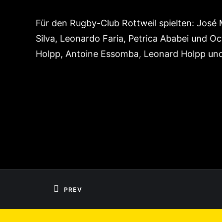
Für den Rugby-Club Rottweil spielten: José
Silva, Leonardo Faria, Petrica Ababei und O
Holpp, Antoine Essomba, Leonard Holpp und 
PREV