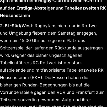
Spitzenspiel beim Rugby-Club Rottweil: RCR trifft
auf den Erstliga-Absteiger und Tabellenzweiten RK
Heusenstamm
2. BL-Süd/West:
Rugbyfans nicht nur in Rottweil
und Umgebung fiebern dem Samstag entgegen,
wenn um 15:00 Uhr auf eigenem Platz das
Spitzenspiel der laufenden Rückrunde ausgetragen
wird. Gegner des bisher ungeschlagenen
Tabellenführers RC Rottweil ist der stark
aufspielende und mitfavorisierte Tabellenzweite RK
Heusenstamm (RKH). Die Hessen haben die
bisherigen Runden-Begegnungen bis auf die
Vorrundenspiele gegen den RCR und Frankfurt zum
Teil sehr souverän gewonnen. Aufgrund ihrer