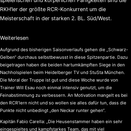
spielerischen und körperlichen Fähigkeiten sind die
RKH’ler der größte RCR-Konkurrent um die
Meisterschaft in der starken 2. BL. Süd/West.
Weiterlesen
Aufgrund des bisherigen Saisonverlaufs gehen die „Schwarz-
Gelben“ durchaus selbstbewusst in diese Spitzenpartie. Dazu
beigetragen haben die beiden hartumkämpften Siege in den
Nachholspielen beim Heidelberger TV und StuSta München.
Die Moral der Truppe ist gut und diese Woche wurde von
Trainer Will Esau noch einmal intensiv genutzt, um die
Feinabstimmung zu verbessern. An Motivation mangelt es bei
den RCR’lern nicht und so wollen sie alles dafür tun, dass die
Punkte nicht unbedingt „den Neckar runter gehen“.
Kapitän Fabio Carella: „Die Heusenstammer haben ein sehr
eingespieltes und kampfstarkes Team, das mit viel