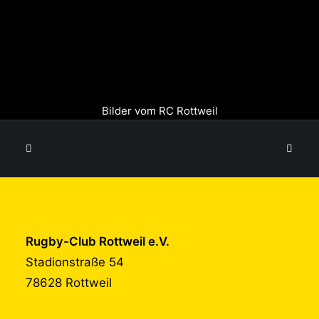
Bilder vom RC Rottweil
Rugby-Club Rottweil e.V.
Stadionstraße 54
78628 Rottweil