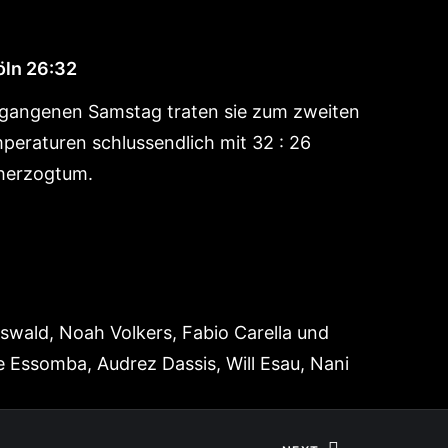
öln 26:32
gangenen Samstag traten sie zum zweiten
peraturen schlussendlich mit 32 : 26
ßherzogtum.
wald, Noah Volkers, Fabio Carella und
e Essomba, Audrez Dassis, Will Esau, Nani