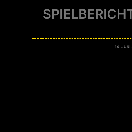
SPIELBERICH
10. JUNI