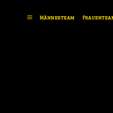
Männerteam
Frauentea