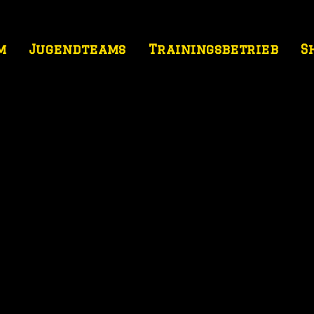
m
Jugendteams
Trainingsbetrieb
S