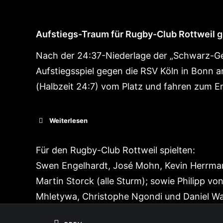
Aufstiegs-Traum für Rugby-Club Rottweil ge
Nach der 24:37-Niederlage der „Schwarz-G
Aufstiegsspiel gegen die RSV Köln in Bonn 
(Halbzeit 24:7) vom Platz und fahren zum
Weiterlesen
Für den Rugby-Club Rottweil spielten:
Swen Engelhardt, José Mohn, Kevin Herrman
Martin Storck (alle Sturm); sowie Philipp v
Mhletywa, Christophe Ngondi und Daniel Wate