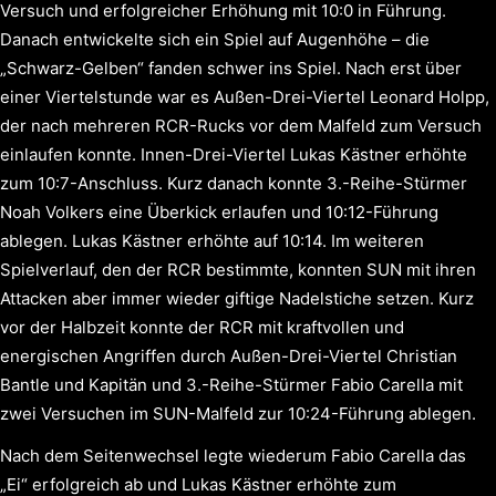
Versuch und erfolgreicher Erhöhung mit 10:0 in Führung.
Danach entwickelte sich ein Spiel auf Augenhöhe – die
„Schwarz-Gelben“ fanden schwer ins Spiel. Nach erst über
einer Viertelstunde war es Außen-Drei-Viertel Leonard Holpp,
der nach mehreren RCR-Rucks vor dem Malfeld zum Versuch
einlaufen konnte. Innen-Drei-Viertel Lukas Kästner erhöhte
zum 10:7-Anschluss. Kurz danach konnte 3.-Reihe-Stürmer
Noah Volkers eine Überkick erlaufen und 10:12-Führung
ablegen. Lukas Kästner erhöhte auf 10:14. Im weiteren
Spielverlauf, den der RCR bestimmte, konnten SUN mit ihren
Attacken aber immer wieder giftige Nadelstiche setzen. Kurz
vor der Halbzeit konnte der RCR mit kraftvollen und
energischen Angriffen durch Außen-Drei-Viertel Christian
Bantle und Kapitän und 3.-Reihe-Stürmer Fabio Carella mit
zwei Versuchen im SUN-Malfeld zur 10:24-Führung ablegen.
Nach dem Seitenwechsel legte wiederum Fabio Carella das
„Ei“ erfolgreich ab und Lukas Kästner erhöhte zum