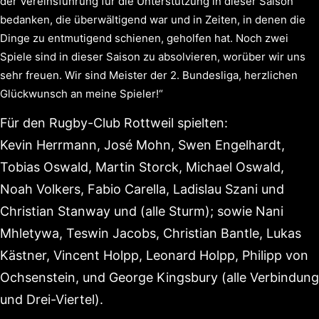
der Vereinsführung für die Unterstützung in dieser Saison
bedanken, die überwältigend war und in Zeiten, in denen die
Dinge zu entmutigend schienen, geholfen hat. Noch zwei
Spiele sind in dieser Saison zu absolvieren, worüber wir uns
sehr freuen. Wir sind Meister der 2. Bundesliga, herzlichen
Glückwunsch an meine Spieler!“
Für den Rugby-Club Rottweil spielten:
Kevin Herrmann, José Mohn, Swen Engelhardt,
Tobias Oswald, Martin Storck, Michael Oswald,
Noah Volkers, Fabio Carella, Ladislau Szani und
Christian Stanway und (alle Sturm); sowie Nani
Mhletywa, Teswin Jacobs, Christian Bantle, Lukas
Kästner, Vincent Holpp, Leonard Holpp, Philipp von
Ochsenstein, und George Kingsbury (alle Verbindung
und Drei-Viertel).