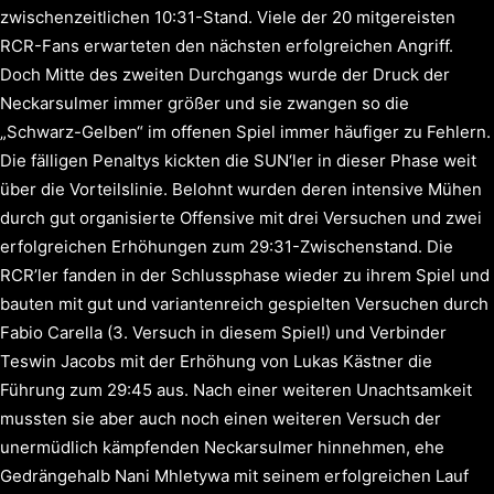
zwischenzeitlichen 10:31-Stand. Viele der 20 mitgereisten
RCR-Fans erwarteten den nächsten erfolgreichen Angriff.
Doch Mitte des zweiten Durchgangs wurde der Druck der
Neckarsulmer immer größer und sie zwangen so die
„Schwarz-Gelben“ im offenen Spiel immer häufiger zu Fehlern.
Die fälligen Penaltys kickten die SUN‘ler in dieser Phase weit
über die Vorteilslinie. Belohnt wurden deren intensive Mühen
durch gut organisierte Offensive mit drei Versuchen und zwei
erfolgreichen Erhöhungen zum 29:31-Zwischenstand. Die
RCR’ler fanden in der Schlussphase wieder zu ihrem Spiel und
bauten mit gut und variantenreich gespielten Versuchen durch
Fabio Carella (3. Versuch in diesem Spiel!) und Verbinder
Teswin Jacobs mit der Erhöhung von Lukas Kästner die
Führung zum 29:45 aus. Nach einer weiteren Unachtsamkeit
mussten sie aber auch noch einen weiteren Versuch der
unermüdlich kämpfenden Neckarsulmer hinnehmen, ehe
Gedrängehalb Nani Mhletywa mit seinem erfolgreichen Lauf