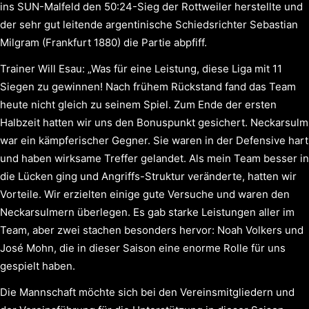
ins SUN-Malfeld den 50:24-Sieg der Rottweiler herstellte und
der sehr gut leitende argentinische Schiedsrichter Sebastian
Milgram (Frankfurt 1880) die Partie abpfiff.
Trainer Will Esau: „Was für eine Leistung, diese Liga mit 11
Siegen zu gewinnen! Nach frühem Rückstand fand das Team
heute nicht gleich zu seinem Spiel. Zum Ende der ersten
Halbzeit hatten wir uns den Bonuspunkt gesichert. Neckarsulm
war ein kämpferischer Gegner. Sie waren in der Defensive hart
und haben wirksame Treffer gelandet. Als mein Team besser in
die Lücken ging und Angriffs-Struktur veränderte, hatten wir
Vorteile. Wir erzielten einige gute Versuche und waren den
Neckarsulmern überlegen. Es gab starke Leistungen aller im
Team, aber zwei stachen besonders hervor: Noah Volkers und
José Mohn, die in dieser Saison eine enorme Rolle für uns
gespielt haben.
Die Mannschaft möchte sich bei den Vereinsmitgliedern und