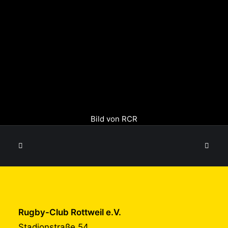
Bild von RCR
Rugby-Club Rottweil e.V.
Stadionstraße 54