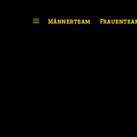
Männerteam
Frauentea