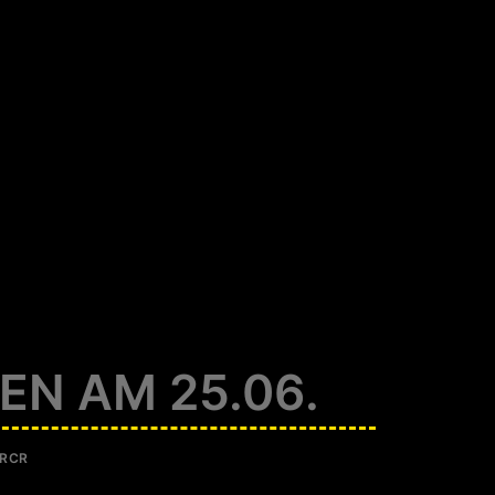
N AM 25.06.
RCR