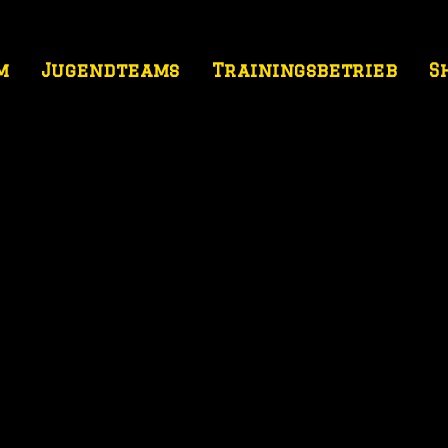
m
Jugendteams
Trainingsbetrieb
S