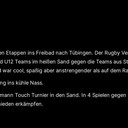
en Etappen ins Freibad nach Tübingen. Der Rugby V
nd U12 Teams im heißen Sand gegen die Teams aus St
 war cool, spaßig aber anstrengender als auf dem R
ng ins kühle Nass.
mann Touch Turnier in den Sand. In 4 Spielen gegen 
hieden erkämpfen.