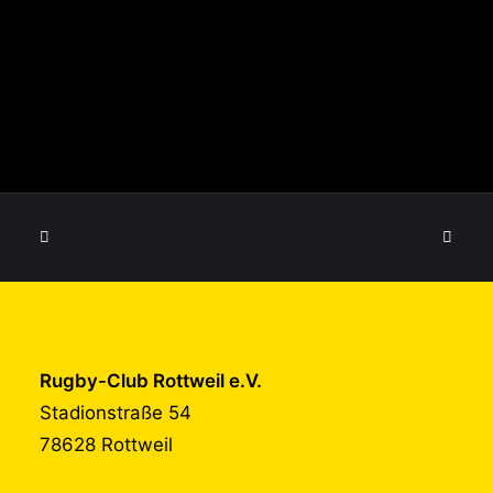
Rugby-Club Rottweil e.V.
Stadionstraße 54
78628 Rottweil